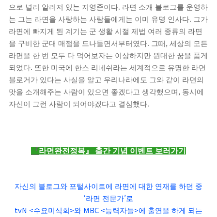
.
으로 널리 알려져 있는 지영준이다
라면 소개 블로그를 운영하
.
는 그는 라면을 사랑하는 사람들에게는 이미 유명 인사다
그가
라면에 빠지게 된 계기는 군 생활 시절 제법 여러 종류의 라면
.
,
을 구비한 군대 매점을 드나들면서부터였다
그때
세상의 모든
라면을 한 번 모두 다 먹어보자는 이상하지만 원대한 꿈을 품게
.
되었다
또한 미국에 한스 리네쉬라는 세계적으로 유명한 라면
블로거가 있다는 사실을 알고 우리나라에도 그와 같이 라면의
,
맛을 소개해주는 사람이 있으면 좋겠다고 생각했으며
동시에
.
자신이 그런 사람이 되어야겠다고 결심했다
『
라면완전정복
』
출간 기념 이벤트 보러가기
자신의 블로그와 포털사이트에 라면에 대한 연재를 하던 중
‘
’
라면 전문가
로
tvN <
>
MBC <
>
수요미식회
와
능력자들
에 출연을 하게 되는