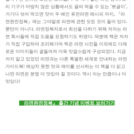
‘
’,
리 기구가 마땅치 않은 상황에서도 끓여 먹을 수 있는
뽀글이
,
거기다 섞어 먹으면 맛이 두 배인 퓨전라면 레시피 까지
『
라
.
면완전정복
』
에는 그야말로 라면에 관한 모든 것이 들어 있다
.
뿐만이 아니다
라면정복자로서 최선을 다하기 위해 저자는 라
.
면 회사들에 직접 도움을 요청하기도 하였다
덕분에 책은 저자
가 직접 구입하여 조리해가며 찍은 라면 사진들 이외에도 다채
.
로운 이미지들이 곁들여져 더욱 맛깔스럽게 구성되었다
지금
까지 알고 있었던 라면과는 다른 특별한 세계로 안내하는 라면
!
가이드북
예상치 못한 맛과 재미를 선사하는 이 책을 다 읽고
.
나면 라면은 분명 더 맛있어 질 것이다
역시 아는 만큼이나 더
!
맛있다
『
라면완전정복
』
출간 기념 이벤트 보러가기