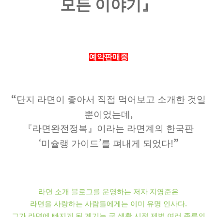
모든 이야기
』
예약판매중
“
단지 라면이 좋아서 직접 먹어보고 소개한 것일
,
뿐이었는데
『
라면완전정복
』
이라는 라면계의 한국판
‘
’
!
”
미슐랭 가이드
를 펴내게 되었다
라면 소개 블로그를 운영하는 저자 지영준은
.
라면을 사랑하는 사람들에게는 이미 유명 인사다
그가 라면에 빠지게 된 계기는 군 생활 시절 제법 여러 종류의