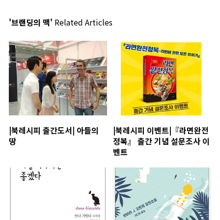
'브랜딩의 맥'
Related Articles
|북레시피 출간도서| 아들의
|북레시피 이벤트|『라면완전
땅
정복』 출간 기념 설문조사 이
벤트