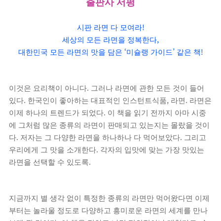
출판사 서평
!
시판 라면 다 모여라
,
세상의 모든 라면을 정복한다
‘
’
!
대한민국 모든 라면의 맛을 담은
미슐랭 가이드
같은 책
.
이것은 요리책이 아니다
그러나 라면에 관한 모든 것이 들어
.
,
.
있다
한국인이 좋아하는 대표적인 인스턴트식품
라면
라면은
.
이제 하나의 트렌드가 되었다
이 책을 읽기 전까지 아마 시중
에 그처럼 많은 종류의 라면이 판매되고 있는지는 몰랐을 것이
.
.
다
저자는 그 다양한 라면을 하나하나 다 먹어보았다
그리고
.
우리에게 그 맛을 소개한다
각자의 입맛에 맞는 가장 맛있는
.
라면을 선택할 수 있도록
지금까지 별 생각 없이 특정한 종류의 라면만 먹어왔다면 이제
부터는 놀라울 정도로 다양하고 흥미로운 라면의 세계를 만나