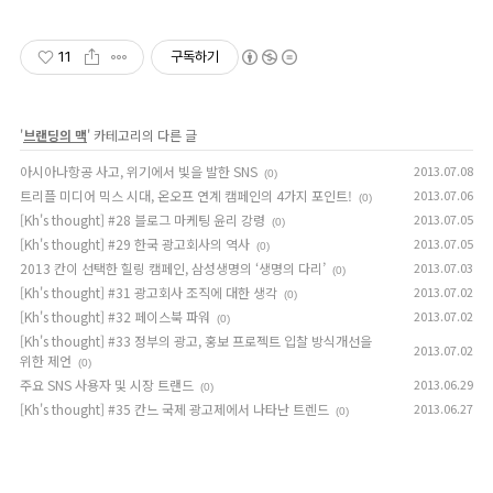
11
구독하기
'
브랜딩의 맥
' 카테고리의 다른 글
아시아나항공 사고, 위기에서 빛을 발한 SNS
2013.07.08
(0)
트리플 미디어 믹스 시대, 온오프 연계 캠페인의 4가지 포인트!
2013.07.06
(0)
[Kh's thought] #28 블로그 마케팅 윤리 강령
2013.07.05
(0)
[Kh's thought] #29 한국 광고회사의 역사
2013.07.05
(0)
2013 칸이 선택한 힐링 캠페인, 삼성생명의 ‘생명의 다리’
2013.07.03
(0)
[Kh's thought] #31 광고회사 조직에 대한 생각
2013.07.02
(0)
[Kh's thought] #32 페이스북 파워
2013.07.02
(0)
[Kh's thought] #33 정부의 광고, 홍보 프로젝트 입찰 방식개선을
2013.07.02
위한 제언
(0)
주요 SNS 사용자 및 시장 트랜드
2013.06.29
(0)
[Kh's thought] #35 칸느 국제 광고제에서 나타난 트렌드
2013.06.27
(0)