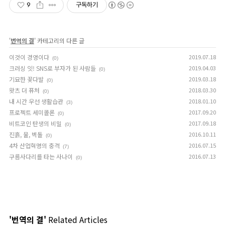
9
구독하기
'
번역의 결
' 카테고리의 다른 글
이것이 경영이다
2019.07.18
(0)
크러싱 잇! SNS로 부자가 된 사람들
2019.04.03
(0)
기묘한 꽃다발
2019.03.18
(0)
왓츠 더 퓨처
2018.03.30
(0)
내 시간 우선 생활습관
2018.01.10
(3)
프로젝트 세미콜론
2017.09.20
(0)
비트코인 탄생의 비밀
2017.09.18
(0)
진흙, 물, 벽돌
2016.10.11
(0)
4차 산업혁명의 충격
2016.07.15
(7)
구름사다리를 타는 사나이
2016.07.13
(0)
'번역의 결'
Related Articles