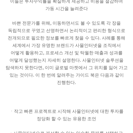
이들은 투자수익률을 확실하게 제공하고 비용을 절감하며
가동 시간을 늘려준다
,
바쁜 전문가를 위해
이동하면서도 볼 수 있도록 각 장을
독립적으로 꾸몄고 선명하면서 논리적이고 편리한 형식으로
.
전개되므로 필요한 정보를 빠르게 찾을 수 있다
사례를 통해
세계에서 가장 유명한 브랜드가 사물인터넷을 조직에서
,
어떻게 활용하고
프로세스 개선 및 탁월한 매출과 성과를
.
어떻게 달성했는지 자세히 설명한다
사물인터넷 솔루션을
,
탐색하지 못한다면
이미 글로벌 마켓에서 그 위치를 잃어 가고
.
있는 것이다
이 한 번에 알려주는 가이드 북은 다음과 같이
.
진행한다
ㆍ작고 빠른 프로젝트로 시작해 사물인터넷에 대한 투자를
정당화 할 수 있는 유용한 조언
,