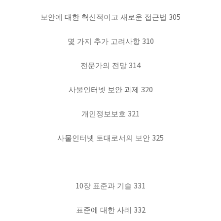
305
보안에 대한 혁신적이고 새로운 접근법
310
몇 가지 추가 고려사항
314
전문가의 전망
320
사물인터넷 보안 과제
321
개인정보보호
325
사물인터넷 토대로서의 보안
10
331
장 표준과 기술
332
표준에 대한 사례