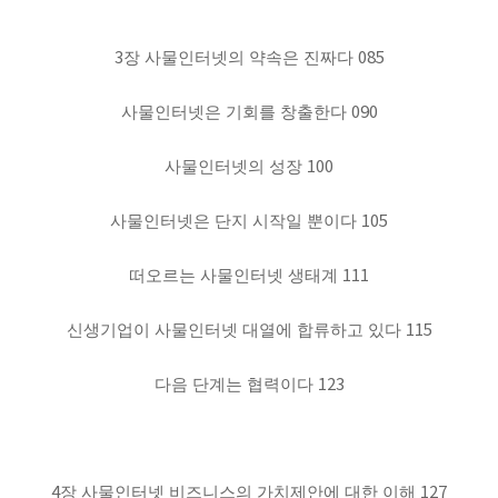
3
085
장 사물인터넷의 약속은 진짜다
090
사물인터넷은 기회를 창출한다
100
사물인터넷의 성장
105
사물인터넷은 단지 시작일 뿐이다
111
떠오르는 사물인터넷 생태계
115
신생기업이 사물인터넷 대열에 합류하고 있다
123
다음 단계는 협력이다
4
127
장 사물인터넷 비즈니스의 가치제안에 대한 이해