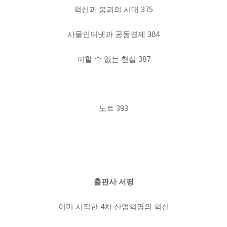
375
혁신과 붕괴의 시대
384
사물인터넷과 공동경제
387
피할 수 없는 현실
393
노트
출판사 서평
4
이미 시작한
차 산업혁명의 혁신