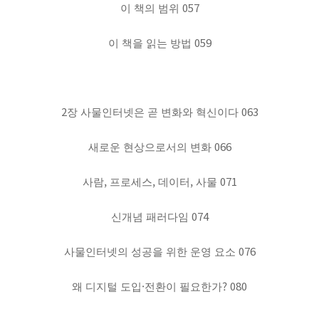
057
이 책의 범위
059
이 책을 읽는 방법
2
063
장 사물인터넷은 곧 변화와 혁신이다
066
새로운 현상으로서의 변화
,
,
,
071
사람
프로세스
데이터
사물
074
신개념 패러다임
076
사물인터넷의 성공을 위한 운영 요소
·
?
080
왜 디지털 도입
전환이 필요한가