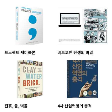
프로젝트 세미콜론
비트코인 탄생의 비밀
진흙, 물, 벽돌
4차 산업혁명의 충격