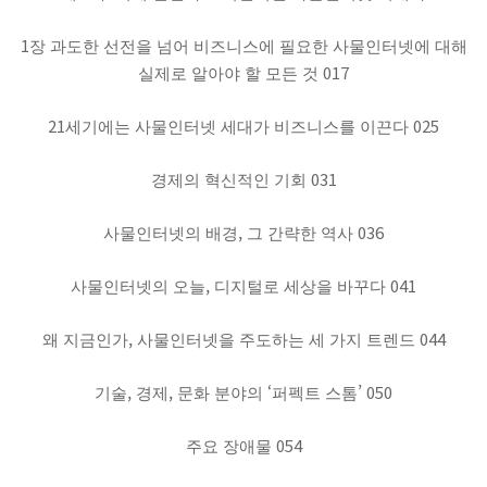
1
장 과도한 선전을 넘어 비즈니스에 필요한 사물인터넷에 대해
017
실제로 알아야 할 모든 것
21
025
세기에는 사물인터넷 세대가 비즈니스를 이끈다
031
경제의 혁신적인 기회
,
036
사물인터넷의 배경
그 간략한 역사
,
041
사물인터넷의 오늘
디지털로 세상을 바꾸다
,
044
왜 지금인가
사물인터넷을 주도하는 세 가지 트렌드
,
,
‘
’
050
기술
경제
문화 분야의
퍼펙트 스톰
054
주요 장애물