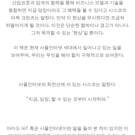
산업표준과 업계의 협력을 통해 비즈니스 모델과 기술을
융합하면 지금 당장이라도 그 혜택을 볼 수 있다고 시스코의
.
마첵 크란츠는 말한다
만약 이 현상을 무시한다면 조금씩
.
.
뒤떨어지게 될 것이다
이것은 단순한 협박이나 경고가 아니다
‘
’
.
그저 목격할 수 있는
현상
일 뿐이다
이 책은 현재 사물인터넷 세대에서 일어나고 있는 일을
,
.
보여주며
우리는 무엇을 해야 할지 구체적으로 보여준다
.
사물인터넷의 최전선에 서 있는 시스코는 말한다
“
,
,
.”
지금
당장
할 수 있는 곳부터 시작하라
IoT
아마도
혹은 사물인터넷이란 말을 들어 본 적이 있지만 이