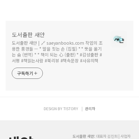
도서출판 새얀
도서출판 새얀 | 🔗 saeyanbooks.com 작업의 조
용한 풍경들 — ° 말을 짓는 손 (집필) ° ° 뜻을 옮기
는 숨 (번역) ° ° 책이 되는 心 (출판) ° #감성출판 #
서평 #책읽는사람 #북리뷰 #책속문장 #사유의책
구독하기
DESIGN BY
TISTORY
관리자
도서출판 새얀:
대표자 김진희 | 사업자