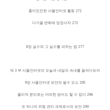
272
흥미진진한 사물인터넷 활동
273
다가올 변화에 앞장서자
8
277
장 실수와 그 실수를 피하는 법
3
제
부 사물인터넷의 오늘과 내일의 속내를 들여다보자
9
295
장 사물인터넷 보안의 필수 요소
296
물리적 분리로는 어떠한 방어도 할 수 없다
299
또 하나의 위험 관리 과제로서의 보안