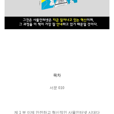
목차
010
서문
1
제
부 이제 안전하고 혁신적인 사물인터넷 시대다