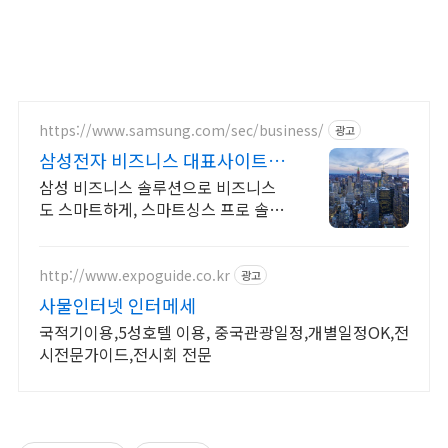
https://www.samsung.com/sec/business/
광고
삼성전자 비즈니스 대표사이트 본
사 공식 운영 견적문의
삼성 비즈니스 솔루션으로 비즈니스
도 스마트하게, 스마트싱스 프로 솔루
션
http://www.expoguide.co.kr
광고
사물인터넷 인터메세
국적기이용,5성호텔 이용, 중국관광일정,개별일정OK,전
시전문가이드,전시회 전문