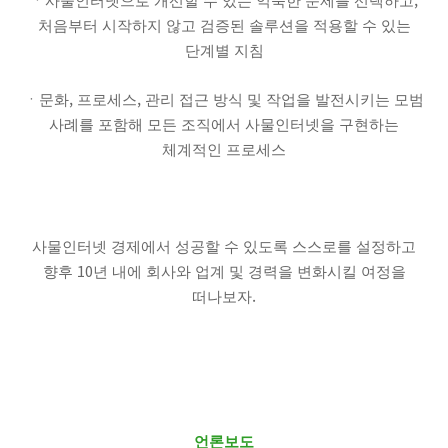
ㆍ사물인터넷으로 개선할 수 있는 익숙한 문제를 선택하고
처음부터 시작하지 않고 검증된 솔루션을 적용할 수 있는
단계별 지침
,
,
ㆍ문화
프로세스
관리 접근 방식 및 작업을 발전시키는 모범
사례를 포함해 모든 조직에서 사물인터넷을 구현하는
체계적인 프로세스
사물인터넷 경제에서 성공할 수 있도록 스스로를 설정하고
10
향후
년 내에 회사와 업계 및 경력을 변화시킬 여정을
.
떠나보자
언론보도