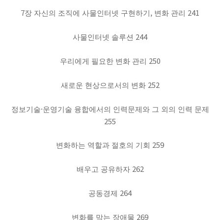
7
,
241
장 자신의 조직에 사물인터넷 구현하기
변화 관리
244
사물인터넷 솔루션
250
우리에게 필요한 변화 관리
252
새로운 현상으로서의 변화
·
정보기술
운영기술 융합에서의 인력문제와 그 외의 인력 문제
255
259
변화하는 역할과 절호의 기회
262
배우고 공유하자
264
공동경제
269
변화를 막는 장애물