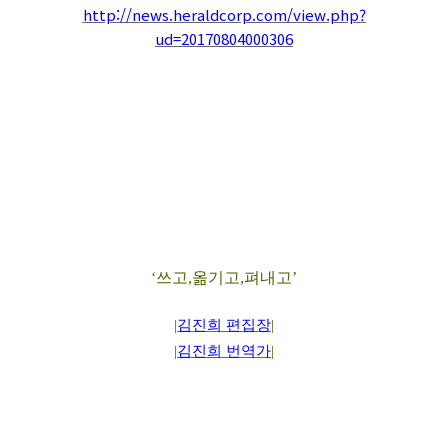
http://news.heraldcorp.com/view.php?
ud=20170804000306
‘
쓰고
,
옮기고
,
펴내고
’
|
김진희 편집장
|
|
김진희 번역가
|