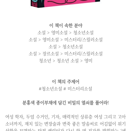
이 책이 속한 분야
소설 > 영미소설 > 청소년소설
소설 > 영미소설 > 미스터리/스릴러소설
소설 > 청소년소설
소설 > 장르소설 > 미스터리/스릴러소설
청소년 > 청소년 소설 > 영미
이 책의 주제어
#청소년소설 # 미스터리소설
분홍색 종이부채에 담긴 비밀의 열쇠를 풀어라!
여성 학자, 두엄 수거인, 기자, 매력적인 상류층 여성 그리고 고아
소녀까지, 재치 있는 변장술과 변죽 좋은 말솜씨로 어김없이 위기
상황을 모면하는 탐정 캐릭터가 다시 한 번 진가를 발휘하는 ‘에