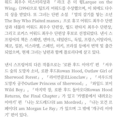
워드 최우수 미스터리상과 『라크 온 더 윙Larque on the
Wing』(1994)으로 팁트리 어워드를 수상했으며, 이 외에도 다수
의 상을 받았다. 또 그녀는 단편 소설 『말의 갈기를 땋는 소년
The Boy Who Plaited manes』으로 휴고 어워드 최우수 단편
상과 네뷸라 어워드 최우수 단편상, 월드 판타지 최우수 단편상,
그리고 로커스 어워드 최우수 단편상 후보로 선정되었다. 낸시 스
프링어의 책은 스웨덴, 덴마크, 네덜란드, 독일, 프랑스,이탈리아,
체코, 일본, 이스라엘, 스페인, 터키, 브라질 등에서 번역 및 출간
되었으며, 현재 그녀는 남편과 함께 플로리다에 살고 있다.
낸시 스프링어의 다른 작품으로는 ‘로완 후드 이야기’ 편 『셔우
드 숲의 도망자 소녀, 로완 후드Rowan Hood, Outlaw Girl of
Sherwood Forest』, 『라이언클로Lionclaw』, 『셔우드의
도망자 공주Outlaw Princess of Sherwood』, 『와일드 보이
Wild Boy』, 『마지막 장, 로완 후드 돌아오다Rowan Hood
Returns, the Final Chapter』가 있고 ‘카멜롯에서 내려오는
이야기’ 편 『나는 모드레드다I am Mordred』, 『나는 모건 르
페이다I am Morgan Le Fay』가 있으며 그 밖에 ‘개구리 이야
기’ 편이 있다.