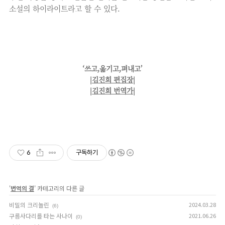
소설의 하이라이트라고 할 수 있다.
‘쓰고,옮기고,펴내고’
|
김진희 편집장
|
|
김진희 번역가
|
6
구독하기
'
번역의 결
' 카테고리의 다른 글
비밀의 크리놀린
2024.03.28
(6)
구름사다리를 타는 사나이
2021.06.26
(0)