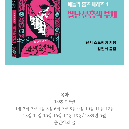
목차
1889년 5월
1장 2장 3장 4장 5장 6장 7장 8장 9장 10장 11장 12장
13장 14장 15장 16장 17장 18장/ 1889년 5월
옮긴이의 글