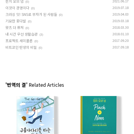
핀치 오브 넘
2021.06.17
(0)
이것이 경영이다
2019.07.18
(0)
크러싱 잇! SNS로 부자가 된 사람들
2019.04.03
(0)
기묘한 꽃다발
2019.03.18
(0)
왓츠 더 퓨처
2018.03.30
(0)
내 시간 우선 생활습관
2018.01.10
(3)
프로젝트 세미콜론
2017.09.20
(0)
비트코인 탄생의 비밀
2017.09.18
(0)
'번역의 결'
Related Articles