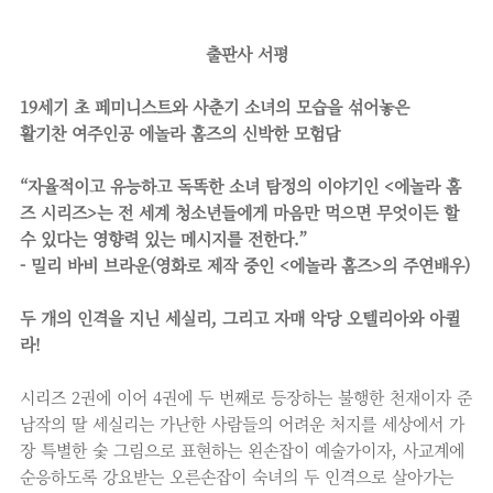
출판사 서평
19세기 초 페미니스트와 사춘기 소녀의 모습을 섞어놓은
활기찬 여주인공 에놀라 홈즈의 신박한 모험담
“자율적이고 유능하고 독똑한 소녀 탐정의 이야기인 <에놀라 홈
즈 시리즈>는 전 세계 청소년들에게 마음만 먹으면 무엇이든 할
수 있다는 영향력 있는 메시지를 전한다.”
- 밀리 바비 브라운(영화로 제작 중인 <에놀라 홈즈>의 주연배우)
두 개의 인격을 지닌 세실리, 그리고 자매 악당 오텔리아와 아퀼
라!
시리즈 2권에 이어 4권에 두 번째로 등장하는 불행한 천재이자 준
남작의 딸 세실리는 가난한 사람들의 어려운 처지를 세상에서 가
장 특별한 숯 그림으로 표현하는 왼손잡이 예술가이자, 사교계에
순응하도록 강요받는 오른손잡이 숙녀의 두 인격으로 살아가는