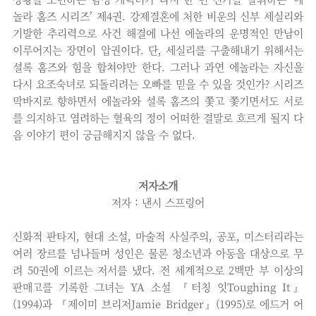
놀라 홈즈 시리즈’ 제4권. 강제결혼에 처한 비운의 신부 세실리와
기발한 추리력으로 사건 해결에 나선 에놀라의 운명적인 만남이
이루어지는 장면이 압권이다. 단, 세실리를 구출해내기 위해서는
셜록 홈즈와 힘을 합쳐야만 한다. 그러나 과연 에놀라는 자신을
다시 요조숙녀로 되돌리려는 오빠를 믿을 수 있을 것인가? 시리즈
막바지로 향하면서 에놀라와 셜록 홈즈의 쫓고 쫓기면서도 서로
를 의지하고 염려하는 혈육의 정이 어떠한 결말로 흐르게 될지 다
음 이야기 편이 궁금해지지 않을 수 없다.
저자소개
저자 : 낸시 스프링어
신화적 판타지, 현대 소설, 마술적 사실주의, 공포, 미스터리라는
여러 장르를 넘나들며 성인은 물론 청소년과 아동을 대상으로 무
려 50권에 이르는 저서를 냈다. 전 세계적으로 2백만 부 이상의
판매고를 기록한 그녀는 YA 소설 『터칭 잇Toughing It』
(1994)과 『제이미 브리저Jamie Bridger』(1995)로 에드거 어