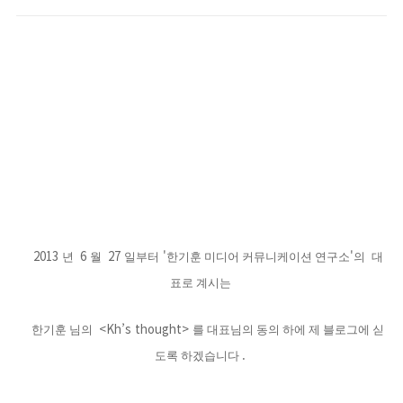
2013
6
27
'
'
년
월
일부터
한기훈 미디어 커뮤니케이션 연구소
의
대
표로 계시는
<Kh’s thought>
한기훈 님의
를
대표님의 동의 하에 제 블로그에 싣
.
도록 하겠습니다