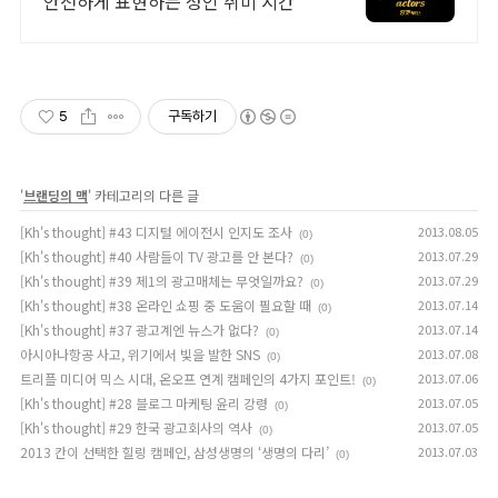
안전하게 표현하는 성인 취미 시간
5
구독하기
'
브랜딩의 맥
' 카테고리의 다른 글
[Kh's thought] #43 디지털 에이전시 인지도 조사
2013.08.05
(0)
[Kh's thought] #40 사람들이 TV 광고를 안 본다?
2013.07.29
(0)
[Kh's thought] #39 제1의 광고매체는 무엇일까요?
2013.07.29
(0)
[Kh's thought] #38 온라인 쇼핑 중 도움이 필요할 때
2013.07.14
(0)
[Kh's thought] #37 광고계엔 뉴스가 없다?
2013.07.14
(0)
아시아나항공 사고, 위기에서 빛을 발한 SNS
2013.07.08
(0)
트리플 미디어 믹스 시대, 온오프 연계 캠페인의 4가지 포인트!
2013.07.06
(0)
[Kh's thought] #28 블로그 마케팅 윤리 강령
2013.07.05
(0)
[Kh's thought] #29 한국 광고회사의 역사
2013.07.05
(0)
2013 칸이 선택한 힐링 캠페인, 삼성생명의 ‘생명의 다리’
2013.07.03
(0)