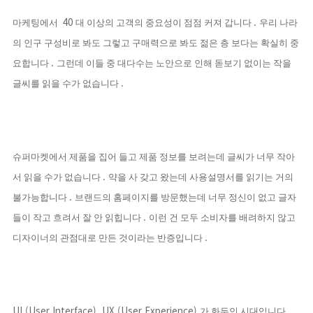
40
.
마케팅에서
대 이상의 고객의 중요성이 점점 커져 갑니다
우리 나라
의 인구 구성비로 봐도 그렇고 구매력으로 봐도 젊은 층 보다는 확실히 중
.
요합니다
그런데 이들 중 대다수는 노안으로 인해 돋보기 없이는 작을
.
글씨를 읽을 수가 없습니다
슈퍼마켓에서 제품을 집어 들고 제품 정보를 보려는데 글씨가 너무 작아
.
서 읽을 수가 없습니다
약을 사 갖고 왔는데 사용설명서를 읽기는 거의
.
불가능합니다
브랜드의 홈페이지를 방문했는데 너무 정신이 없고 글자
.
들이 작고 흐려서 잘 안 읽힙니다
이런 건 모두 소비자를 배려하지 않고
.
디자이너의 관점대로 만든 것이라는 반증입니다
UI (User Interface), UX (User Experience)
가 화두인 시대입니다