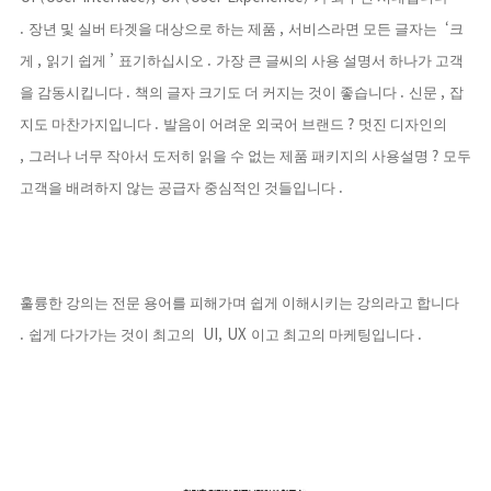
.
,
‘
장년 및 실버 타겟을 대상으로 하는 제품
서비스라면 모든 글자는
크
,
’
.
게
읽기 쉽게
표기하십시오
가장 큰 글씨의 사용 설명서 하나가 고객
.
.
,
을 감동시킵니다
책의 글자 크기도 더 커지는 것이 좋습니다
신문
잡
.
?
지도 마찬가지입니다
발음이 어려운 외국어 브랜드
멋진 디자인의
,
?
그러나 너무 작아서 도저히 읽을 수 없는 제품 패키지의 사용설명
모두
.
고객을 배려하지 않는 공급자 중심적인 것들입니다
훌륭한 강의는 전문 용어를 피해가며 쉽게 이해시키는 강의라고 합니다
.
UI, UX
.
쉽게 다가가는 것이 최고의
이고 최고의 마케팅입니다