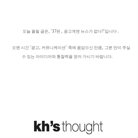
, '37
,
?'
.
오늘 올릴 글은
편
광고계엔 뉴스가 없다
입니다
'
,
'
,
오랜 시간
광고
커뮤니케이션
쪽에 몸담으신 만큼
그분 만이 주실
.
수 있는 아이디어와 통찰력을 얻어 가시기 바랍니다