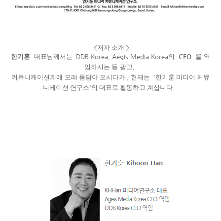
<
저자 소개
>
한기훈
대표님께서는
DDB Korea, Aegis Media Korea
의
CEO
를
역
임하시는 등
광고
,
커뮤니케이션계에
오래 몸담아 오시다가
,
현재는
'
한기훈 미디어 커뮤
니케이션 연구소
'
의 대표로 활동하고 계십니다
.