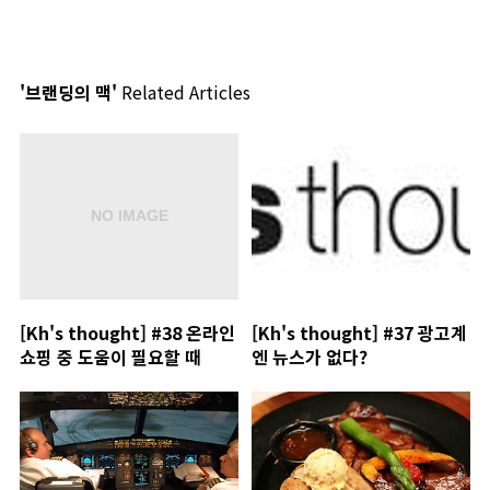
'브랜딩의 맥'
Related Articles
[Kh's thought] #38 온라인
[Kh's thought] #37 광고계
쇼핑 중 도움이 필요할 때
엔 뉴스가 없다?