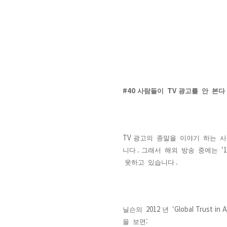
#40
TV
사람들이
광고를
안
본다
TV
광고의
종말을
이야기
하는
사
.
‘1
니다
그래서
해외
방송
중에는
.
못하고
있습니다
2012
‘Global Trust in A
닐슨의
년
:
을
보면