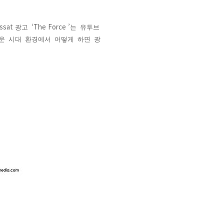
ssat
‘The Force ’
광고
는
유투브
운
시대
환경에서
어떻게
하면
광