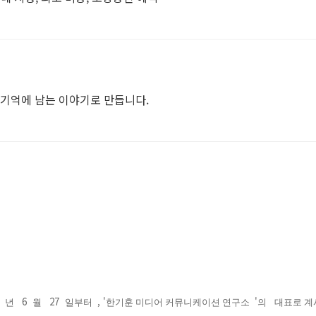
 기억에 남는 이야기로 만듭니다.
3
6
27
, '
'
년
월
일부터
한기훈 미디어 커뮤니케이션 연구소
의
대표로 