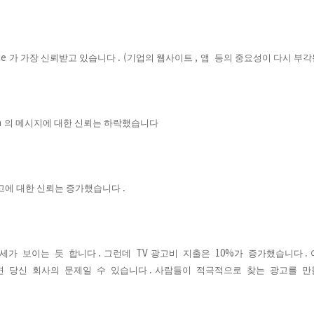
ce
. (
,
가 가장 신뢰받고 있습니다
기업의 웹사이트
앱
등의 중요성이 다시 부
a
의 메시지에 대한 신뢰는 하락했습니다
.
고에 대한 신뢰는 증가했습니다
.
TV
10%
.
향세가
보이는
듯
합니다
그런데
광고비
지출은
가
증가했습니다
.
면
당신
회사의
문제일
수
있습니다
사람들이
적극적으로
찾는
광고를
만