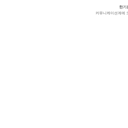
한기
커뮤니케이션계에