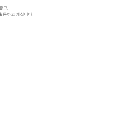
광고
,
 활동하고 계십니다
.