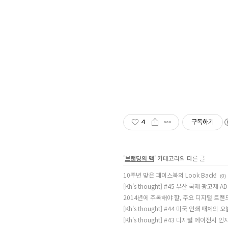
4
구독하기
'
브랜딩의 맥
' 카테고리의 다른 글
10주년 맞은 페이스북의 Look Back!
(0)
[Kh's thought] #45 부산 국제 광고제 
2014년에 주목해야 할, 주요 디지털 트랜
[Kh's thought] #44 미국 인쇄 매체의 
[Kh's thought] #43 디지털 에이전시 