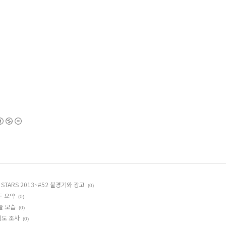
AD STARS 2013~#52 불경기와 광고
(0)
드 요약
(0)
오늘 모습
(0)
인지도 조사
(0)