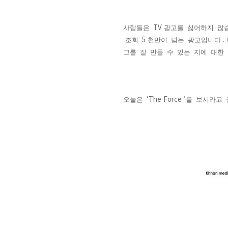
TV
사람들은
광고를
싫어하지
않
5
.
조회
천만이
넘는
광고입니다
고를
잘
만들
수
있는
지에
대한
‘The Force ’
오늘은
를
보시라고