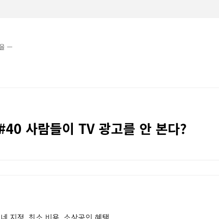
]을 —
t] #40 사람들이 TV 광고를 안 본다?
, 동네 지정, 최소 비용, 소상공인 혜택