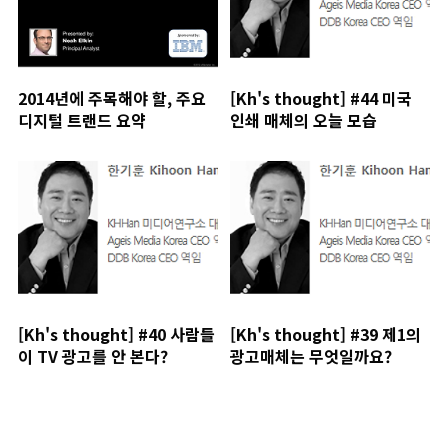
2014년에 주목해야 할, 주요
[Kh's thought] #44 미국
디지털 트랜드 요약
인쇄 매체의 오늘 모습
[Kh's thought] #40 사람들
[Kh's thought] #39 제1의
이 TV 광고를 안 본다?
광고매체는 무엇일까요?