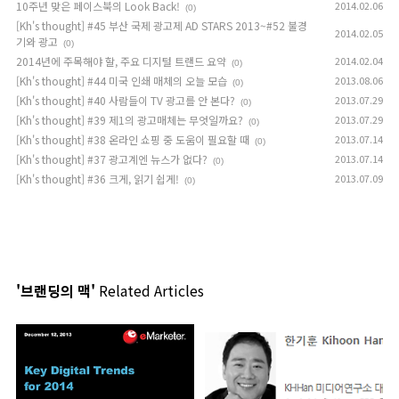
10주년 맞은 페이스북의 Look Back!
2014.02.06
(0)
[Kh's thought] #45 부산 국제 광고제 AD STARS 2013~#52 불경
2014.02.05
기와 광고
(0)
2014년에 주목해야 할, 주요 디지털 트랜드 요약
2014.02.04
(0)
[Kh's thought] #44 미국 인쇄 매체의 오늘 모습
2013.08.06
(0)
[Kh's thought] #40 사람들이 TV 광고를 안 본다?
2013.07.29
(0)
[Kh's thought] #39 제1의 광고매체는 무엇일까요?
2013.07.29
(0)
[Kh's thought] #38 온라인 쇼핑 중 도움이 필요할 때
2013.07.14
(0)
[Kh's thought] #37 광고계엔 뉴스가 없다?
2013.07.14
(0)
[Kh's thought] #36 크게, 읽기 쉽게!
2013.07.09
(0)
'브랜딩의 맥'
Related Articles