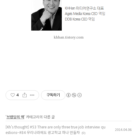
khhan.tistory.com
4
구독하기
'
브랜딩의 맥
' 카테고리의 다른 글
[Kh's thought] #53 There are only three true job interview qu
2014.04.06
estions~#84 우리나라에도 광고학교 하나 만들자
(0)