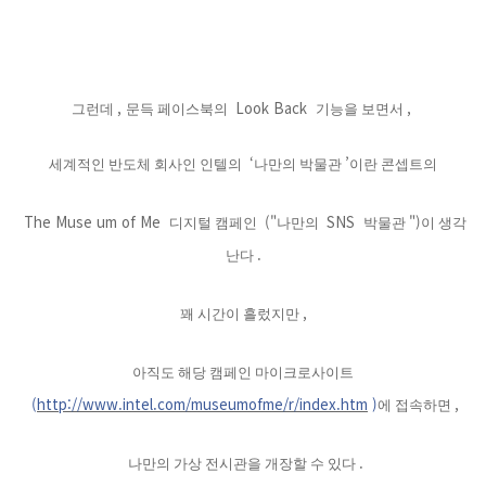
,
Look Back
,
그런데
문득 페이스북의
기능을 보면서
‘
’
세계적인 반도체 회사인 인텔의
나만의 박물관
이란 콘셉트의
The Muse um of Me
("
SNS
")
디지털 캠페인
나만의
박물관
이 생각
.
난다
,
꽤 시간이 흘렀지만
아직도 해당 캠페인 마이크로사이트
(
http://www.intel.com/museumofme/r/index.htm
)
,
에 접속하면
.
나만의 가상 전시관을 개장할 수 있다