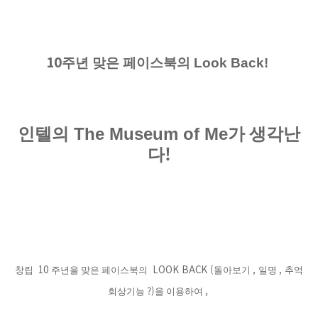
10
주년 맞은 페이스북의
Look Back!
The Museum of Me
인텔의
가 생각난
!
다
10
LOOK BACK (
,
,
창립
주년을 맞은 페이스북의
돌아보기
일명
추억
?)
,
회상기능
을 이용하여