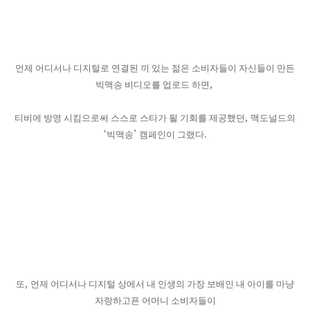
언제 어디서나 디지털로 연결된 끼 있는 젊은 소비자들이 자신들이 만든
,
빅맥송 비디오를 업로드 하면
,
티비에 방영 시킴으로써 스스로 스타가 될 기회를 제공했던
맥도널드의
‘
’
.
빅맥송
캠페인이 그랬다
,
또
언제 어디서나 디지털 상에서 내 인생의 가장 보배인 내 아이를 마냥
자랑하고픈 어머니 소비자들이