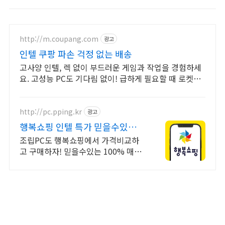
http://m.coupang.com
광고
인텔 쿠팡 파손 걱정 없는 배송
고사양 인텔, 렉 없이 부드러운 게임과 작업을 경험하세
요. 고성능 PC도 기다림 없이! 급하게 필요할 때 로켓배
송으로 해결하세요.
http://pc.pping.kr
광고
행복쇼핑 인텔 특가 믿을수있는
100% 매매보호
조립PC도 행복쇼핑에서 가격비교하
고 구매하자! 믿을수있는 100% 매매
보호 전문가의 실시간 조립PC 상담도
받고, 행복쇼핑 특가 상품도 지금 만나
보세요