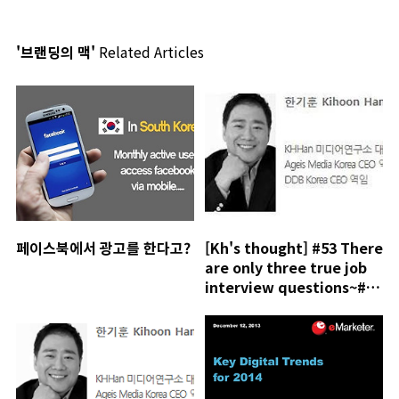
'브랜딩의 맥'
Related Articles
페이스북에서 광고를 한다고?
[Kh's thought] #53 There
are only three true job
interview questions~#84
우리나라에도 광고학교 하나
만들자