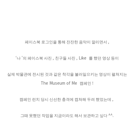
,
페이스북 로그인을 통해 잔잔한 음악이 깔리면서
‘
’
,
, Like
나
의 페이스북 사진
친구들 사진
를 했던 영상 등이
실제 박물관에 전시된 것과 같은 착각을 불러일으키는 영상이 펼쳐지는
The Museum of Me
!
캠페인
,
캠페인 런치 당시 신선한 충격에 캡쳐해 두려 했었는데
^^.
그때 못했던 작업을 지금이라도 해서 보관하고 싶다