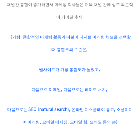
채널간 통합이 증가하면서 마케팅 회사들은 더욱 채널 간에 상호 의존적
.
이 되어갈 추세
(
,
가령
종합적인 마케팅 활동과 더불어 디지털 마케팅 채널을 선택할
,
때
통합도의 수준은
,
웹사이트가 가장 통합도가 높았고
,
,
다음으로 이메일
다음으로는 페이드 서치
SEO (natural search),
,
다음으로는
온라인 디스플레이 광고
소셜미디
,
,
,
)
어 마케팅
모바일 메시징
모바일 웹
모바일 등의 순