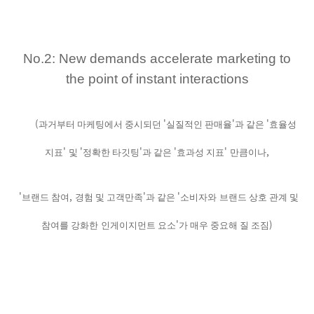
No.2: New demands accelerate marketing to
the point of instant interactions
(
'
'
'
과거부터 마케팅에서 중시되던
실질적인 판매율
과 같은
효율성
'
'
'
'
'
,
지표
및
정확한 타깃팅
과 같은
효과성 지표
만큼이나
'
,
'
'
브랜드 참여
경험 및 고객만족
과 같은
소비자와
브랜드 상호 관계 및
'
)
참여를 강화한
인게이지먼트 요소
가 매우 중요해 질 조짐