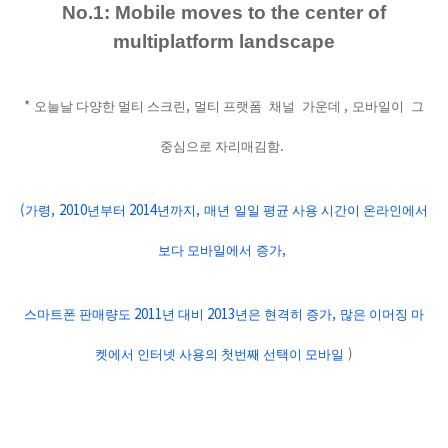
No.1: Mobile moves to the center of
multiplatform landscape
*
,
,
오늘날 다양한 멀티 스크린
멀티 프랫폼
채널
가운데
모바일이
그
.
중심으로 자리매김함
(
, 2010
2014
,
가령
년부터
년까지
매년
일일 평균 사용 시간이 온라인에서
,
보다 모바일에서
증가
2011
2013
,
스마트폰 판매량도
년 대비
년은 현격히 증가
많은 이머징 마
)
켓에서 인터넷 사용의 첫번째 선택이 모바일