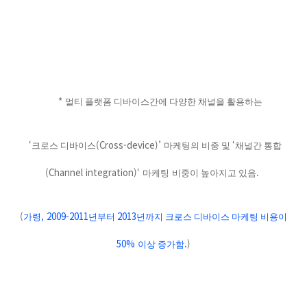
*
멀티 플랫폼 디바이스간에 다양한 채널을 활용하는
‘
(Cross-device)’
‘
크로스 디바이스
마케팅의 비중 및
채널간 통합
(Channel integration)‘
.
마케팅
비중이 높아지고 있음
(
, 2009-2011
2013
가령
년부터
년까지 크로스 디바이스 마케팅 비용이
50%
.
)
이상 증가함