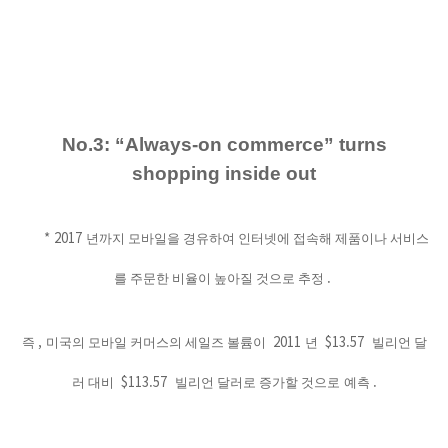
No.3: “Always-on commerce” turns
shopping inside out
* 2017
년까지 모바일을 경유하여 인터넷에 접속해 제품이나 서비스
.
를 주문한 비율이 높아질 것으로 추정
,
2011
$13.57
즉
미국의 모바일 커머스의 세일즈 볼륨이
년
빌리언 달
$113.57
.
러 대비
빌리언 달러로 증가할 것으로
예측