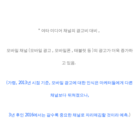
*
,
여타 미디어 채널의 광고비 대비
(
,
,
)
모바일 채널
모바일 광고
모바일폰
태블릿 등
의 광고가 더욱 증가하
.
고 있음
(
, 2013
,
가령
년 시점 기준
모바일 광고에 대한 인식은 마케터들에게 다른
,
채널보다
뒤쳐졌으나
3
2016
.
)
년 후인
에서는 갈수록 중요한 채널로 자리매김할 것이라 예측