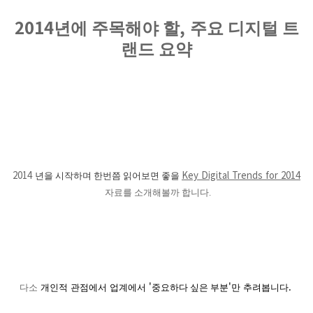
2014
,
년에 주목해야 할
주요 디지털 트
랜드 요약
2014
Key Digital Trends for 2014
년을 시작하며 한번쯤 읽어보면 좋을
자료를 소개해볼까 합니다.
'
'
.
다소
개인적
관점에서
업계에서
중요하다 싶은 부분
만
추려봅니다