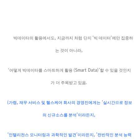
,
'
'
빅데이타의 활용에서도
지금까지 처럼
단지
빅 데이터
에만 집중하
,
는 것이 아니라
‘
(Smart Data)’
어떻게 빅데이타를 스마트하게 활용
할 수 있을 것인지
.
가
더 주목받고 있음
(
,
'
가령
재무 서비스 및 헬스케어 회사의 경영진에게는
실시간으로 정보
'
,
의 신규소스를 분석
이라든지
'
'
, '
인텔리전스 모니터링과
과학적인 발견
이라든지
전반적인 분석 능력