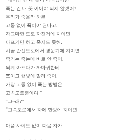
죽는 건 내 뜻 이어야 되지 않겠어
?
우리가 죽을라 하믄
고통 없이 죽어야 된다고
.
자그마한 도로 자전거에 치이면
아프기만 하고 죽지도 못해
.
시골 간선도로에서 경운기에 치이면
죽기는 죽는데 바로 안 죽어
.
되게 아프다가 까마귀한테
쪼이고 햇빛에 말라 죽어
.
가장 고통 없이 죽는 방법은
고속도로뿐이여
.”
“
그
~
래
?”
“
고속도로에서 차에 한방에 치이면
아플 사이도 없이 다음 차가