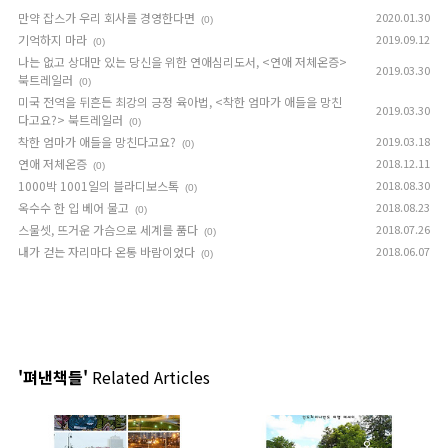
만약 잡스가 우리 회사를 경영한다면
2020.01.30
(0)
기억하지 마라
2019.09.12
(0)
나는 없고 상대만 있는 당신을 위한 연애심리도서, <연애 저체온증>
2019.03.30
북트레일러
(0)
미국 전역을 뒤흔든 최강의 긍정 육아법, <착한 엄마가 애들을 망친
2019.03.30
다고요?> 북트레일러
(0)
착한 엄마가 애들을 망친다고요?
2019.03.18
(0)
연애 저체온증
2018.12.11
(0)
1000박 1001일의 블라디보스톡
2018.08.30
(0)
옥수수 한 입 베어 물고
2018.08.23
(0)
스물셋, 뜨거운 가슴으로 세계를 품다
2018.07.26
(0)
내가 걷는 자리마다 온통 바람이었다
2018.06.07
(0)
'펴낸책들'
Related Articles