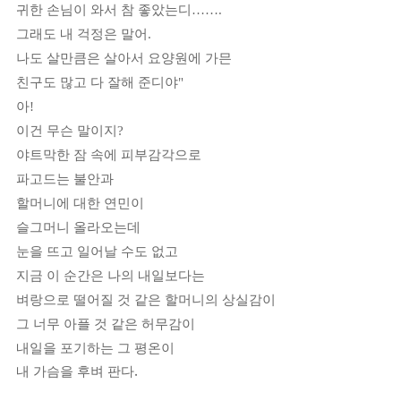
귀한 손님이 와서 참 좋았는디
……
.
그래도 내 걱정은 말어
.
나도 살만큼은 살아서 요양원에 가믄
친구도 많고 다 잘해 준디야
"
아
!
이건 무슨 말이지
?
야트막한 잠 속에 피부감각으로
파고드는 불안과
할머니에 대한 연민이
슬그머니 올라오는데
눈을 뜨고 일어날 수도 없고
지금 이 순간은 나의 내일보다는
벼랑으로 떨어질 것 같은 할머니의 상실감이
그 너무 아플 것 같은 허무감이
내일을 포기하는 그 평온이
.
내 가슴을 후벼 판다