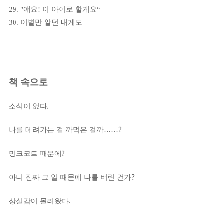
29. "
얘요
!
이 아이로 할게요
“
30.
이별만 알던 내게도
책 속으로
.
소식이 없다
?
나를 데려가는 걸 까먹은 걸까
……
?
밍크코트 때문에
?
아니 진짜 그 일 때문에 나를 버린 건가
.
상실감이 몰려왔다