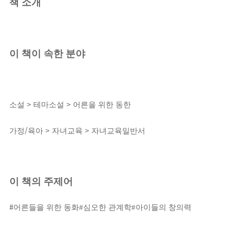
책 소개
이 책이 속한 분야
>
>
소설
테마소설
어른을 위한 동한
/
>
>
가정
육아
자녀교육
자녀교육일반서
이 책의 주제어
#
어른들을 위한 동화#심오한 관계학#아이들의 창의력