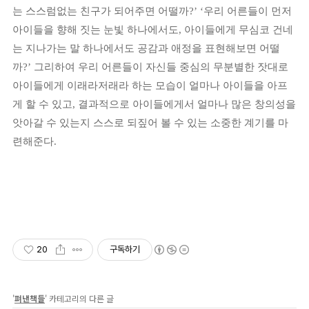
는 스스럼없는 친구가 되어주면 어떨까
?’ ‘
우리 어른들이 먼저
아이들을 향해 짓는 눈빛 하나에서도
,
아이들에게 무심코 건네
는 지나가는 말 하나에서도 공감과 애정을 표현해보면 어떨
까
?’
그리하여 우리 어른들이 자신들 중심의 무분별한 잣대로
아이들에게 이래라저래라 하는 모습이 얼마나 아이들을 아프
게 할 수 있고
,
결과적으로 아이들에게서 얼마나 많은 창의성을
앗아갈 수 있는지 스스로 되짚어 볼 수 있는 소중한 계기를 마
련해준다
.
20
구독하기
'
펴낸책들
' 카테고리의 다른 글